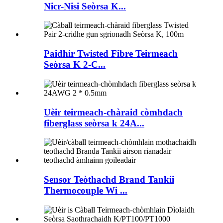
Nicr-Nisi Seòrsa K...
Paidhir Twisted Fibre Teirmeach
Seòrsa K 2-C...
Uèir teirmeach-chàraid còmhdach
fiberglass seòrsa k 24A...
Sensor Teòthachd Brand Tankii
Thermocouple Wi ...