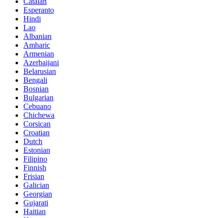
Catalan
Esperanto
Hindi
Lao
Albanian
Amharic
Armenian
Azerbaijani
Belarusian
Bengali
Bosnian
Bulgarian
Cebuano
Chichewa
Corsican
Croatian
Dutch
Estonian
Filipino
Finnish
Frisian
Galician
Georgian
Gujarati
Haitian