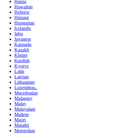
Hausa
Hawaiian
Hebrew
Hmong
Hungarian
Icelandic
Igbo
Javanese
Kannada
Kazakh
Khmer
Kurdish
Kyrgyz
Latin
Latvian
Lithuanian
Luxembou..
Macedonian
Malagasy
Malay
Malayalam
Maltese
Maori
Marathi
Mongolian