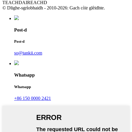
TEACHDAIREACHD
© Dlighe-sgrìobhaidh - 2010-2026: Gach còir glèidhte.
Post-d
Post-d
so@tankii.com
Whatsapp
Whatsapp
+86 150 0000 2421