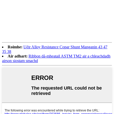
Roimhe:
Uèir Alloy Resistance Copar Shunt Manganin 43 47
35 38
Air adhart:
Ribbon dà-mheatail ASTM TM2 air a chleachdadh
airson siostam smachd