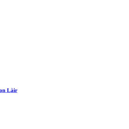
on Làir