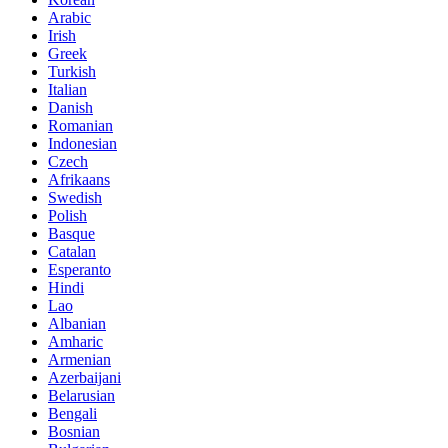
Arabic
Irish
Greek
Turkish
Italian
Danish
Romanian
Indonesian
Czech
Afrikaans
Swedish
Polish
Basque
Catalan
Esperanto
Hindi
Lao
Albanian
Amharic
Armenian
Azerbaijani
Belarusian
Bengali
Bosnian