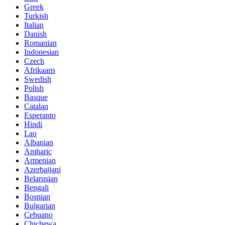
Greek
Turkish
Italian
Danish
Romanian
Indonesian
Czech
Afrikaans
Swedish
Polish
Basque
Catalan
Esperanto
Hindi
Lao
Albanian
Amharic
Armenian
Azerbaijani
Belarusian
Bengali
Bosnian
Bulgarian
Cebuano
Chichewa