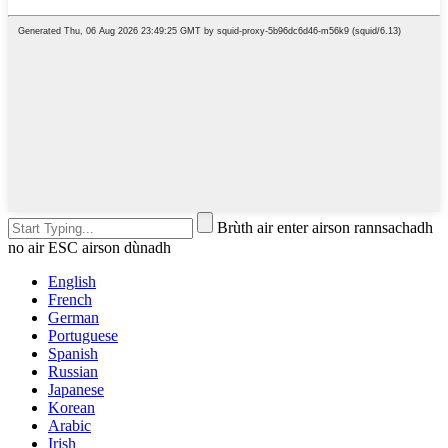
Brùth air enter airson rannsachadh
no air ESC airson dùnadh
English
French
German
Portuguese
Spanish
Russian
Japanese
Korean
Arabic
Irish