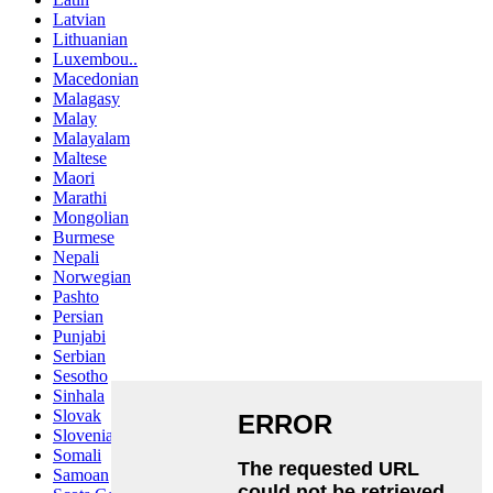
Latvian
Lithuanian
Luxembou..
Macedonian
Malagasy
Malay
Malayalam
Maltese
Maori
Marathi
Mongolian
Burmese
Nepali
Norwegian
Pashto
Persian
Punjabi
Serbian
Sesotho
Sinhala
Slovak
Slovenian
Somali
Samoan