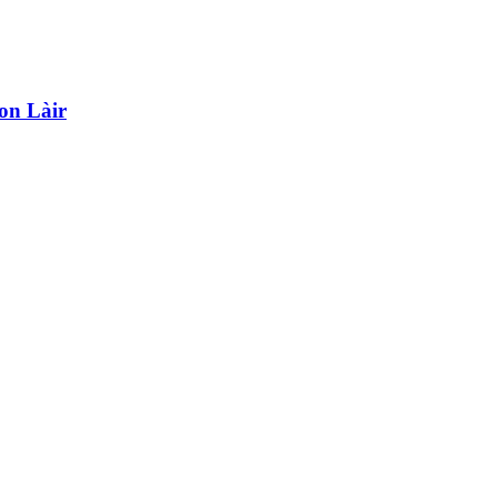
on Làir