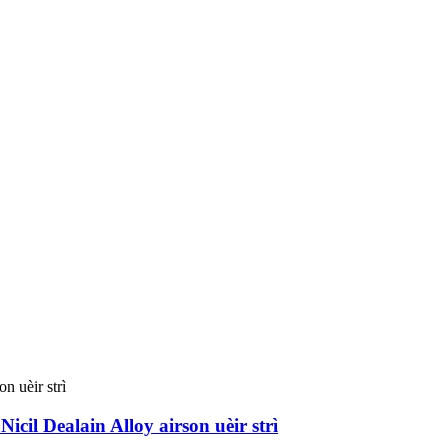
 Dealain Alloy airson uèir strì