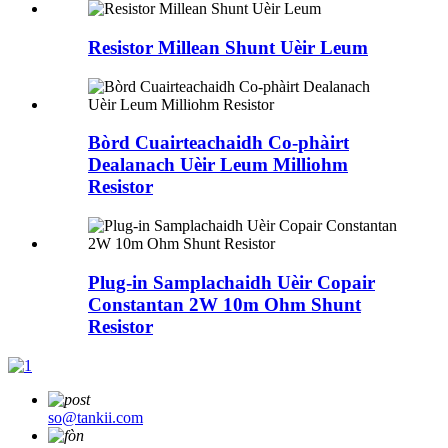
Resistor Millean Shunt Uèir Leum
Bòrd Cuairteachaidh Co-phàirt
Dealanach Uèir Leum Milliohm
Resistor
Plug-in Samplachaidh Uèir Copair
Constantan 2W 10m Ohm Shunt
Resistor
so@tankii.com