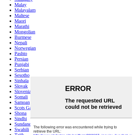
Malay
Malayalam
Maltese
Maori
Marathi
Mongolian
Burmese
Nepali
Norwegian
Pashto
Persian
Punjabi
Serbian
Sesotho
Sinhala
Slovak
Slovenian
Somali
Samoan
Scots Gaelic
Shona
Sindhi
Sundanese
Swahili
Tajik