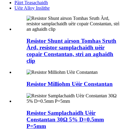
Pàirt Teasachaidh
Uèir Alloy Inslithe
Resistor Shunt airson Tomhas Sruth
Àrd, resistor samplachaidh uèir
copair Constantan, strì an aghaidh
clip
Resistor Milliohm Uèir Constantan
Resistor Samplachaidh Uèir
Constantan 30Ω 5% D=0.5mm
P=5mm