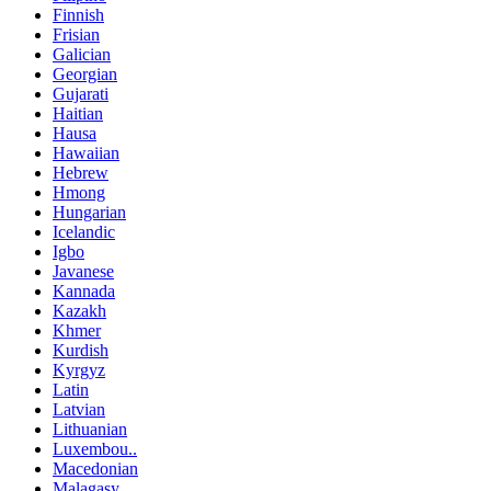
Finnish
Frisian
Galician
Georgian
Gujarati
Haitian
Hausa
Hawaiian
Hebrew
Hmong
Hungarian
Icelandic
Igbo
Javanese
Kannada
Kazakh
Khmer
Kurdish
Kyrgyz
Latin
Latvian
Lithuanian
Luxembou..
Macedonian
Malagasy