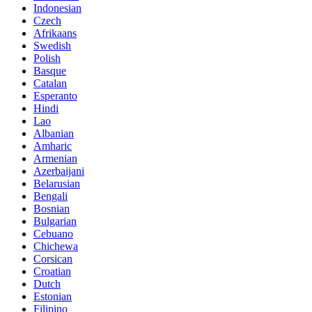
Indonesian
Czech
Afrikaans
Swedish
Polish
Basque
Catalan
Esperanto
Hindi
Lao
Albanian
Amharic
Armenian
Azerbaijani
Belarusian
Bengali
Bosnian
Bulgarian
Cebuano
Chichewa
Corsican
Croatian
Dutch
Estonian
Filipino