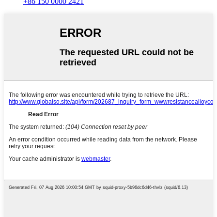
+86 150 0000 2421