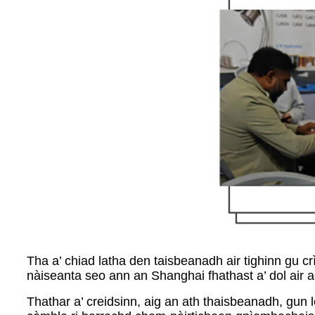
Tha a’ chiad latha den taisbeanadh air tighinn gu 
nàiseanta seo ann an Shanghai fhathast a’ dol air a
Thathar a’ creidsinn, aig an ath thaisbeanadh, gun